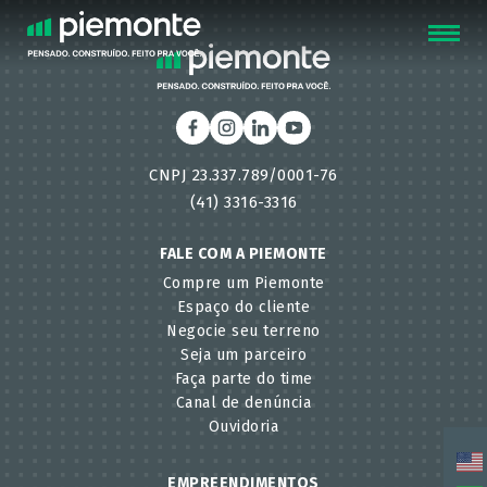
FECHAR
CNPJ 23.337.789/0001-76
(41) 3316-3316
FALE COM A PIEMONTE
Compre um Piemonte
Espaço do cliente
Negocie seu terreno
Seja um parceiro
Faça parte do time
Canal de denúncia
Ouvidoria
EMPREENDIMENTOS