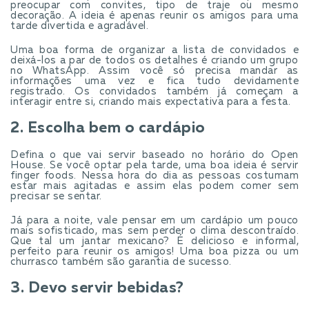
preocupar com convites, tipo de traje ou mesmo
decoração. A ideia é apenas reunir os amigos para uma
tarde divertida e agradável.
Uma boa forma de organizar a lista de convidados e
deixá-los a par de todos os detalhes é criando um grupo
no WhatsApp. Assim você só precisa mandar as
informações uma vez e fica tudo devidamente
registrado. Os convidados também já começam a
interagir entre si, criando mais expectativa para a festa.
2. Escolha bem o cardápio
Defina o que vai servir baseado no horário do Open
House. Se você optar pela tarde, uma boa ideia é servir
finger foods. Nessa hora do dia as pessoas costumam
estar mais agitadas e assim elas podem comer sem
precisar se sentar.
Já para a noite, vale pensar em um cardápio um pouco
mais sofisticado, mas sem perder o clima descontraído.
Que tal um jantar mexicano? É delicioso e informal,
perfeito para reunir os amigos! Uma boa pizza ou um
churrasco também são garantia de sucesso.
3. Devo servir bebidas?