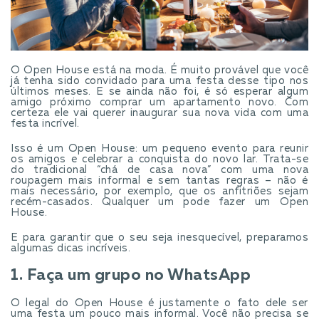
O Open House está na moda. É muito provável que você
já tenha sido convidado para uma festa desse tipo nos
últimos meses. E se ainda não foi, é só esperar algum
amigo próximo comprar um apartamento novo. Com
certeza ele vai querer inaugurar sua nova vida com uma
festa incrível.
Isso é um Open House: um pequeno evento para reunir
os amigos e celebrar a conquista do novo lar. Trata-se
do tradicional “chá de casa nova” com uma nova
roupagem mais informal e sem tantas regras – não é
mais necessário, por exemplo, que os anfitriões sejam
recém-casados. Qualquer um pode fazer um Open
House.
E para garantir que o seu seja inesquecível, preparamos
algumas dicas incríveis.
1. Faça um grupo no WhatsApp
O legal do Open House é justamente o fato dele ser
uma festa um pouco mais informal. Você não precisa se