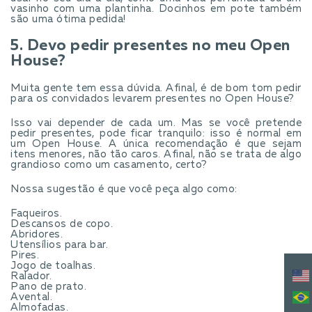
vasinho com uma plantinha. Docinhos em pote também
são uma ótima pedida!
5. Devo pedir presentes no meu Open
House?
Muita gente tem essa dúvida. Afinal, é de bom tom pedir
para os convidados levarem presentes no Open House?
Isso vai depender de cada um. Mas se você pretende
pedir presentes, pode ficar tranquilo: isso é normal em
um Open House. A única recomendação é que sejam
itens menores, não tão caros. Afinal, não se trata de algo
grandioso como um casamento, certo?
Nossa sugestão é que você peça algo como:
Faqueiros.
Descansos de copo.
Abridores.
Utensílios para bar.
Pires.
Jogo de toalhas.
Ralador.
Pano de prato.
Avental.
Almofadas.