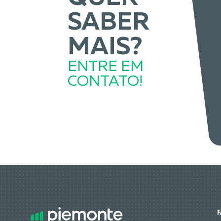
SABER
MAIS?
ENTRE EM
CONTATO!
F