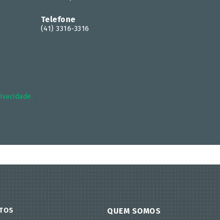
Telefone
(41) 3316-3316
rivacidade.
TOS
QUEM SOMOS