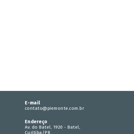
E-mail
contato@piemonte.com.br
Endereço
Av. do Batel, 1920 - Batel,
Curitiba/PR