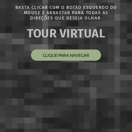
BASTA CLICAR COM O BOTÃO ESQUERDO DO
MOUSE E ARRASTAR PARA TODAS AS
DIREÇÕES QUE DESEJA OLHAR.
TOUR VIRTUAL
CLIQUE PARA NAVEGAR