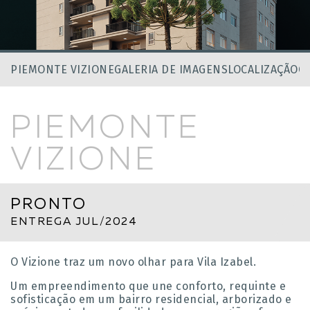
PIEMONTE VIZIONE
GALERIA DE IMAGENS
LOCALIZAÇÃO
Q
PIEMONTE
VIZIONE
PRONTO
ENTREGA JUL/2024
O Vizione traz um novo olhar para Vila Izabel.
Um empreendimento que une conforto, requinte e
sofisticação em um bairro residencial, arborizado e