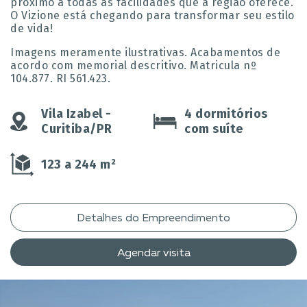
próximo a todas as facilidades que a região oferece.
O Vizione está chegando para transformar seu estilo
de vida!
Imagens meramente ilustrativas. Acabamentos de
acordo com memorial descritivo. Matricula nº
104.877. RI 561.423.
Vila Izabel -
4 dormitórios
Curitiba/PR
com suíte
123 a 244 m²
Detalhes do Empreendimento
Agendar visita