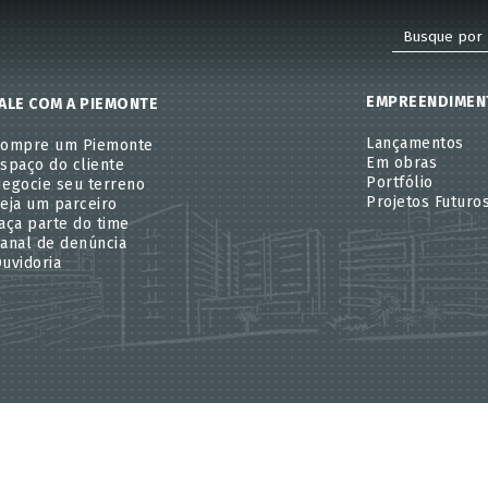
EMPREENDIMEN
ALE COM A PIEMONTE
Lançamentos
Compre um Piemonte
Em obras
spaço do cliente
Portfólio
egocie seu terreno
Projetos Futuro
eja um parceiro
aça parte do time
anal de denúncia
uvidoria