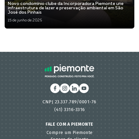
Novo condomínio clube da Incorporadora Piemonte une
infraestrutura de lazer e preservação ambiental em São
José dos Pinhais
15 de junho de 2026
Veja mais
CNPJ 23.337.789/0001-76
(41) 3316-3316
FALE COM A PIEMONTE
Compre um Piemonte