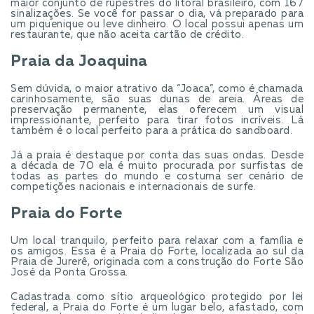
maior conjunto de rupestres do litoral brasileiro, com 167
sinalizações. Se você for passar o dia, vá preparado para
um piquenique ou leve dinheiro. O local possui apenas um
restaurante, que não aceita cartão de crédito.
Praia da Joaquina
Sem dúvida, o maior atrativo da “Joaca”, como é chamada
carinhosamente, são suas dunas de areia. Áreas de
preservação permanente, elas oferecem um visual
impressionante, perfeito para tirar fotos incríveis. Lá
também é o local perfeito para a prática do sandboard.
Já a praia é destaque por conta das suas ondas. Desde
a década de 70 ela é muito procurada por surfistas de
todas as partes do mundo e costuma ser cenário de
competições nacionais e internacionais de surfe.
Praia do Forte
Um local tranquilo, perfeito para relaxar com a família e
os amigos. Essa é a Praia do Forte, localizada ao sul da
Praia de Jurerê, originada com a construção do Forte São
José da Ponta Grossa.
Cadastrada como sítio arqueológico protegido por lei
federal, a Praia do Forte é um lugar belo, afastado, com