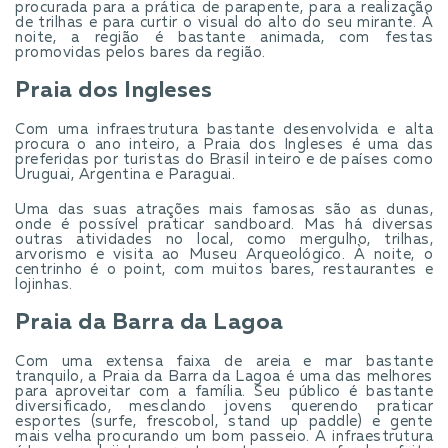
procurada para a prática de parapente, para a realização
de trilhas e para curtir o visual do alto do seu mirante. À
noite, a região é bastante animada, com festas
promovidas pelos bares da região.
Praia dos Ingleses
Com uma infraestrutura bastante desenvolvida e alta
procura o ano inteiro, a Praia dos Ingleses é uma das
preferidas por turistas do Brasil inteiro e de países como
Uruguai, Argentina e Paraguai.
Uma das suas atrações mais famosas são as dunas,
onde é possível praticar sandboard. Mas há diversas
outras atividades no local, como mergulho, trilhas,
arvorismo e visita ao Museu Arqueológico. À noite, o
centrinho é o point, com muitos bares, restaurantes e
lojinhas.
Praia da Barra da Lagoa
Com uma extensa faixa de areia e mar bastante
tranquilo, a Praia da Barra da Lagoa é uma das melhores
para aproveitar com a família. Seu público é bastante
diversificado, mesclando jovens querendo praticar
esportes (surfe, frescobol, stand up paddle) e gente
mais velha procurando um bom passeio. A infraestrutura