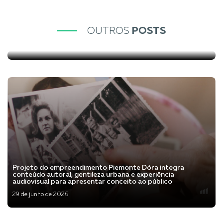
O que é Wellness Real Estate e por que ele está mudando o
OUTROS
POSTS
mercado imobiliário
20 de julho de 2026
Veja mais
Projeto do empreendimento Piemonte Dóra integra
conteúdo autoral, gentileza urbana e experiência
audiovisual para apresentar conceito ao público
29 de junho de 2026
Veja mais