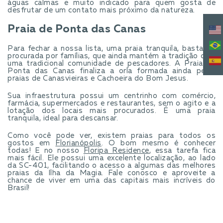
águas calmas e muito indicado para quem gosta de
desfrutar de um contato mais próximo da natureza.
Praia de Ponta das Canas
Para fechar a nossa lista, uma praia tranquila, bastante
procurada por famílias, que ainda mantém a tradição com
uma tradicional comunidade de pescadores. A Praia de
Ponta das Canas finaliza a orla formada ainda pelas
praias de Canasvieiras e Cachoeira do Bom Jesus.
Sua infraestrutura possui um centrinho com comércio,
farmácia, supermercados e restaurantes, sem o agito e a
lotação dos locais mais procurados. É uma praia
tranquila, ideal para descansar.
Como você pode ver, existem praias para todos os
gostos em
Florianópolis
. O bom mesmo é conhecer
todas! E no nosso
Floripa Residence
, essa tarefa fica
mais fácil. Ele possui uma excelente localização, ao lado
da SC-401, facilitando o acesso a algumas das melhores
praias da Ilha da Magia. Fale conosco e aproveite a
chance de viver em uma das capitais mais incríveis do
Brasil!