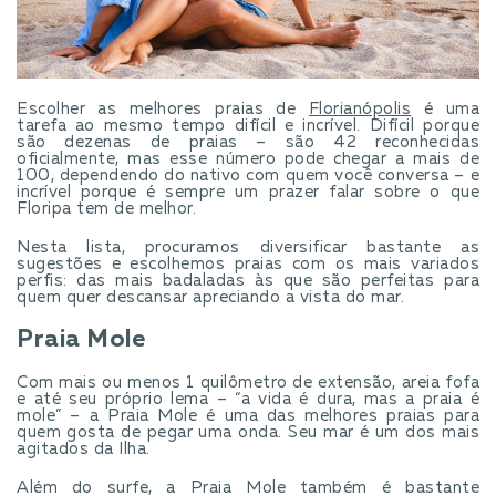
Escolher as melhores praias de
Florianópolis
é uma
tarefa ao mesmo tempo difícil e incrível. Difícil porque
são dezenas de praias – são 42 reconhecidas
oficialmente, mas esse número pode chegar a mais de
100, dependendo do nativo com quem você conversa – e
incrível porque é sempre um prazer falar sobre o que
Floripa tem de melhor.
Nesta lista, procuramos diversificar bastante as
sugestões e escolhemos praias com os mais variados
perfis: das mais badaladas às que são perfeitas para
quem quer descansar apreciando a vista do mar.
Praia Mole
Com mais ou menos 1 quilômetro de extensão, areia fofa
e até seu próprio lema – “a vida é dura, mas a praia é
mole” – a Praia Mole é uma das melhores praias para
quem gosta de pegar uma onda. Seu mar é um dos mais
agitados da Ilha.
Além do surfe, a Praia Mole também é bastante