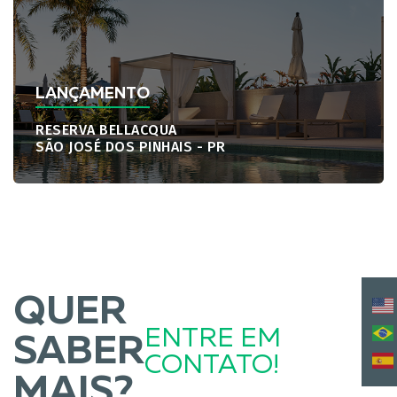
LANÇAMENTO
RESERVA BELLACQUA
SÃO JOSÉ DOS PINHAIS - PR
QUER
ENTRE EM
SABER
CONTATO!
MAIS?