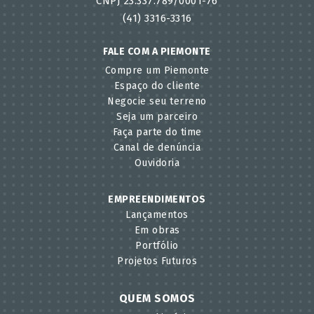
CNPJ 23.337.789/0001-76
(41) 3316-3316
FALE COM A PIEMONTE
Compre um Piemonte
Espaço do cliente
Negocie seu terreno
Seja um parceiro
Faça parte do time
Canal de denúncia
Ouvidoria
EMPREENDIMENTOS
Lançamentos
Em obras
Portfólio
Projetos Futuros
QUEM SOMOS