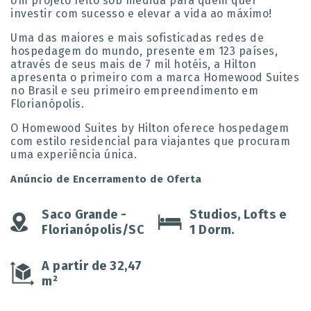
Um projeto feito sob medida para quem quer
investir com sucesso e elevar a vida ao máximo!
Uma das maiores e mais sofisticadas redes de
hospedagem do mundo, presente em 123 países,
através de seus mais de 7 mil hotéis, a Hilton
apresenta o primeiro com a marca Homewood Suites
no Brasil e seu primeiro empreendimento em
Florianópolis.
O Homewood Suites by Hilton oferece hospedagem
com estilo residencial para viajantes que procuram
uma experiência única.
Anúncio de Encerramento de Oferta
Saco Grande -
Studios, Lofts e
Florianópolis/SC
1 Dorm.
A partir de 32,47
m²