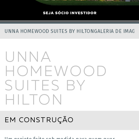
UNNA HOMEWOOD SUITES BY HILTON
GALERIA DE IMAG
UNNA
HOMEWOOD
SUITES BY
HILTON
EM CONSTRUÇÃO