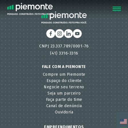
FECHAR
CNPJ 23.337.789/0001-76
(41) 3316-3316
FALE COM A PIEMONTE
Compre um Piemonte
Espaço do cliente
Negocie seu terreno
Seja um parceiro
Faça parte do time
Canal de denúncia
Ouvidoria
EMPREENDIMENTOS