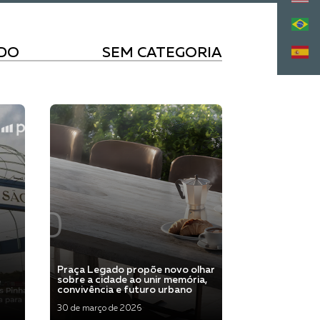
DO
SEM CATEGORIA
Praça Legado propõe novo olhar
sobre a cidade ao unir memória,
convivência e futuro urbano
30 de março de 2026