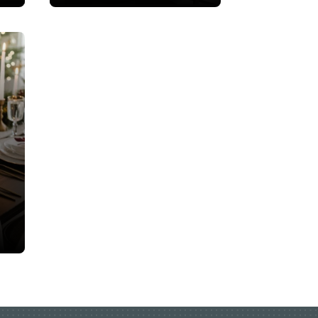
 mais
Veja mais
 mais